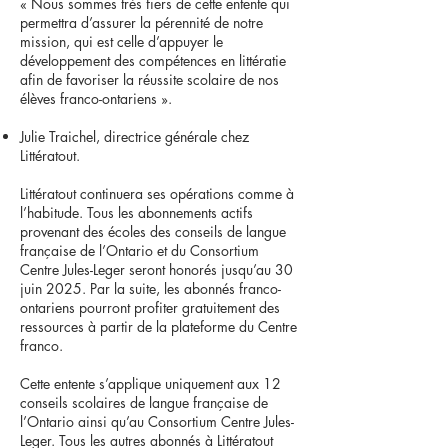
« Nous sommes très fiers de cette entente qui
permettra d’assurer la pérennité de notre
mission, qui est celle d’appuyer le
développement des compétences en littératie
afin de favoriser la réussite scolaire de nos
élèves franco-ontariens ».
Julie Traichel, directrice générale chez
Littératout.
Littératout continuera ses opérations comme à
l’habitude. Tous les abonnements actifs
provenant des écoles des conseils de langue
française de l’Ontario et du Consortium
Centre Jules-Leger seront honorés jusqu’au 30
juin 2025. Par la suite, les abonnés franco-
ontariens pourront profiter gratuitement des
ressources à partir de la plateforme du Centre
franco.
Cette entente s’applique uniquement aux 12
conseils scolaires de langue française de
l’Ontario ainsi qu’au Consortium Centre Jules-
Leger. Tous les autres abonnés à Littératout